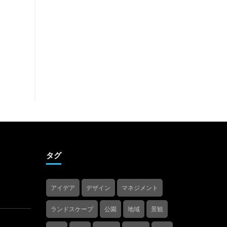
タグ
アイデア
デザイン
マネジメント
ランドスケープ
公園
地域
景観