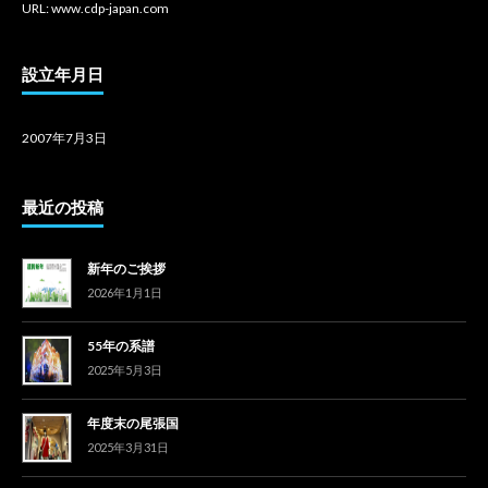
URL: www.cdp-japan.com
設立年月日
2007年7月3日
最近の投稿
新年のご挨拶
2026年1月1日
55年の系譜
2025年5月3日
年度末の尾張国
2025年3月31日