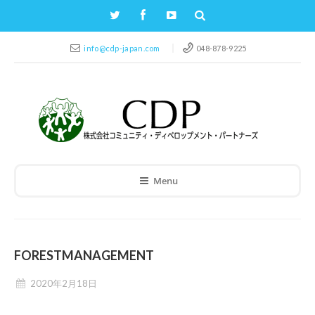
info@cdp-japan.com
048-878-9225
Menu
FORESTMANAGEMENT
2020年2月18日