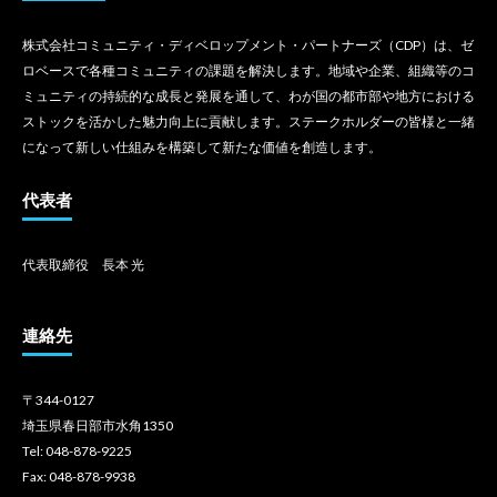
株式会社コミュニティ・ディベロップメント・パートナーズ（CDP）は、ゼ
ロベースで各種コミュニティの課題を解決します。地域や企業、組織等のコ
ミュニティの持続的な成長と発展を通して、わが国の都市部や地方における
ストックを活かした魅力向上に貢献します。ステークホルダーの皆様と一緒
になって新しい仕組みを構築して新たな価値を創造します。
代表者
代表取締役 長本 光
連絡先
〒344-0127
埼玉県春日部市水角1350
Tel: 048-878-9225
Fax: 048-878-9938