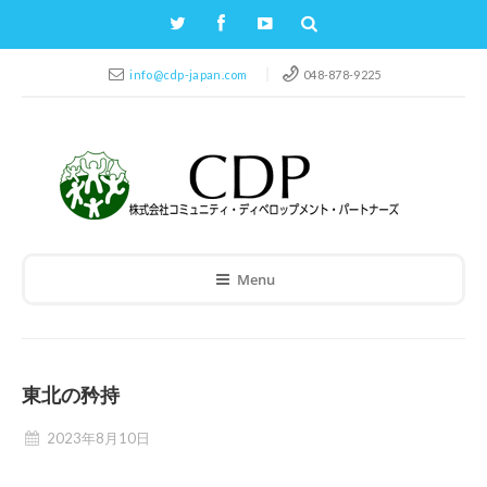
info@cdp-japan.com
048-878-9225
Menu
東北の矜持
2023年8月10日