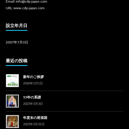
Email: info@cdp-japan.com
URL: www.cdp-japan.com
設立年月日
2007年7月3日
最近の投稿
新年のご挨拶
2026年1月1日
55年の系譜
2025年5月3日
年度末の尾張国
2025年3月31日