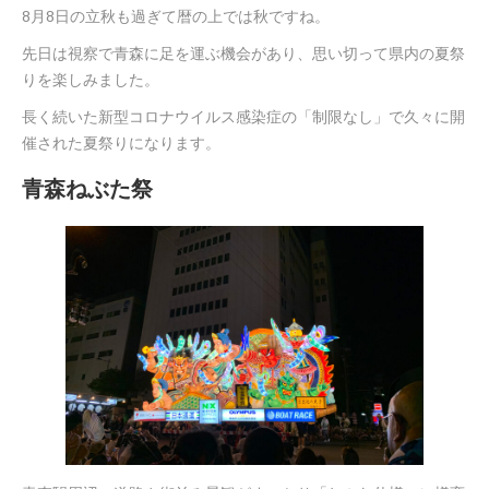
8月8日の立秋も過ぎて暦の上では秋ですね。
先日は視察で青森に足を運ぶ機会があり、思い切って県内の夏祭
りを楽しみました。
長く続いた新型コロナウイルス感染症の「制限なし」で久々に開
催された夏祭りになります。
青森ねぶた祭