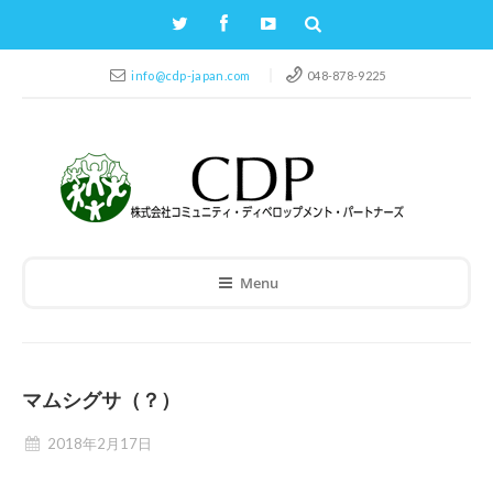
info@cdp-japan.com
048-878-9225
Menu
マムシグサ（？）
2018年2月17日