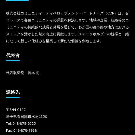
株式会社コミュニティ・ディベロップメント・パートナーズ（CDP）は、ゼ
ロベースで各種コミュニティの課題を解決します。地域や企業、組織等のコ
ミュニティの持続的な成長と発展を通して、わが国の都市部や地方における
ストックを活かした魅力向上に貢献します。ステークホルダーの皆様と一緒
になって新しい仕組みを構築して新たな価値を創造します。
代表者
代表取締役 長本 光
連絡先
〒344-0127
埼玉県春日部市水角1350
Tel: 048-878-9225
Fax: 048-878-9938