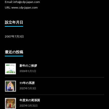
Email: info@cdp-japan.com
URL: www.cdp-japan.com
設立年月日
2007年7月3日
最近の投稿
新年のご挨拶
2026年1月1日
55年の系譜
2025年5月3日
年度末の尾張国
2025年3月31日