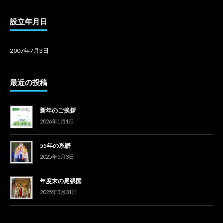
設立年月日
2007年7月3日
最近の投稿
新年のご挨拶
2026年1月1日
55年の系譜
2025年5月3日
年度末の尾張国
2025年3月31日