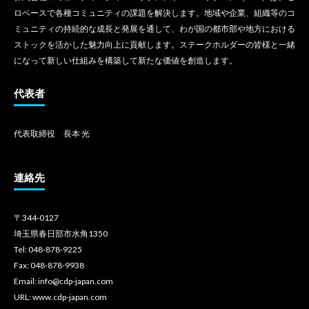
ロベースで各種コミュニティの課題を解決します。地域や企業、組織等のコ
ミュニティの持続的な成長と発展を通して、わが国の都市部や地方における
ストックを活かした魅力向上に貢献します。ステークホルダーの皆様と一緒
になって新しい仕組みを構築して新たな価値を創造します。
代表者
代表取締役 長本 光
連絡先
〒344-0127
埼玉県春日部市水角1350
Tel: 048-878-9225
Fax: 048-878-9938
Email: info@cdp-japan.com
URL: www.cdp-japan.com