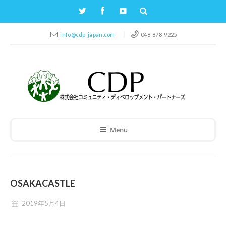
info@cdp-japan.com
048-878-9225
Menu
OSAKACASTLE
2019年5月4日