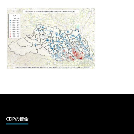
CDPの使命