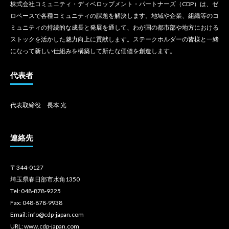
株式会社コミュニティ・ディベロップメント・パートナーズ（CDP）は、ゼ
ロベースで各種コミュニティの課題を解決します。地域や企業、組織等のコ
ミュニティの持続的な成長と発展を通して、わが国の都市部や地方における
ストックを活かした魅力向上に貢献します。ステークホルダーの皆様と一緒
になって新しい仕組みを構築して新たな価値を創造します。
代表者
代表取締役 長本 光
連絡先
〒344-0127
埼玉県春日部市水角1350
Tel: 048-878-9225
Fax: 048-878-9938
Email: info@cdp-japan.com
URL: www.cdp-japan.com