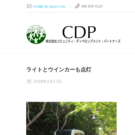
info@cdp-japan.com
048-878-9225
ライトとウインカーも点灯
2018年2月17日