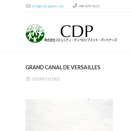
info@cdp-japan.com
048-878-9225
GRAND CANAL DE VERSAILLES
2018年2月18日