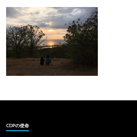
CDPの使命