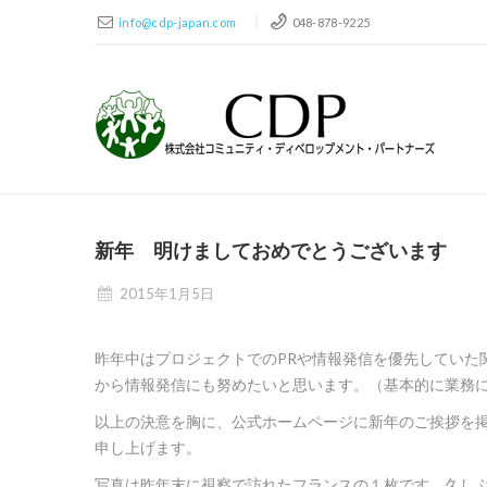
info@cdp-japan.com
048-878-9225
新年 明けましておめでとうございます
2015年1月5日
昨年中はプロジェクトでのPRや情報発信を優先していた
から情報発信にも努めたいと思います。（基本的に業務
以上の決意を胸に、公式ホームページに新年のご挨拶を
申し上げます。
写真は昨年末に視察で訪れたフランスの１枚です。久し