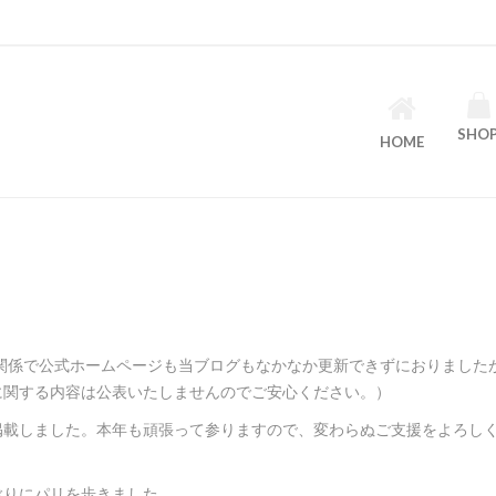
SHO
HOME
関係で公式ホームページも当ブログもなかなか更新できずにおりました
に関する内容は公表いたしませんのでご安心ください。）
掲載しました。本年も頑張って参りますので、変わらぬご支援をよろし
ぶりにパリを歩きました。