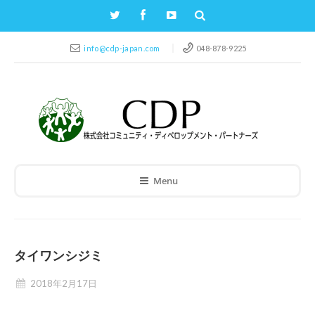
info@cdp-japan.com
048-878-9225
Menu
タイワンシジミ
2018年2月17日