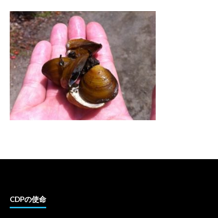
CDPの使命