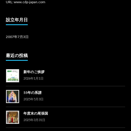
URL: www.cdp-japan.com
設立年月日
2007年7月3日
最近の投稿
新年のご挨拶
2026年1月1日
55年の系譜
2025年5月3日
年度末の尾張国
2025年3月31日