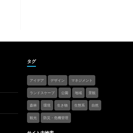
タグ
アイデア
デザイン
マネジメント
ランドスケープ
公園
地域
景観
森林
環境
生き物
生態系
自然
観光
防災・危機管理
サイト内検索