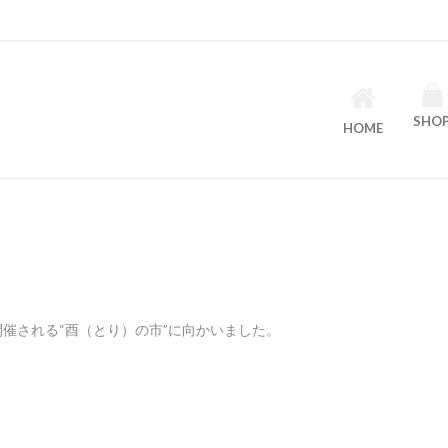
SHO
HOME
催される“酉（とり）の市”に向かいました。