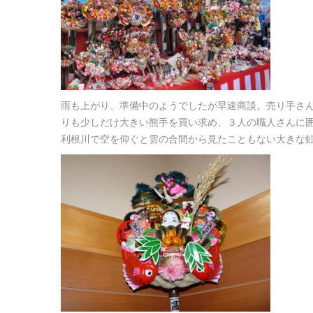
雨も上がり、準備中のようでしたが早速商談。売り手さ
りも少しだけ大きい熊手を買い求め、３人の職人さんに
利根川で空を仰ぐと雲の合間から見たこともない大きな