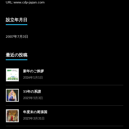
URL: www.cdp-japan.com
設立年月日
2007年7月3日
最近の投稿
新年のご挨拶
2026年1月1日
55年の系譜
2025年5月3日
年度末の尾張国
2025年3月31日