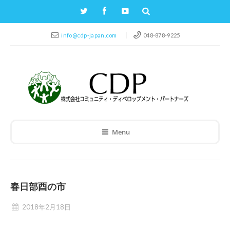
info@cdp-japan.com
048-878-9225
Menu
春日部酉の市
2018年2月18日