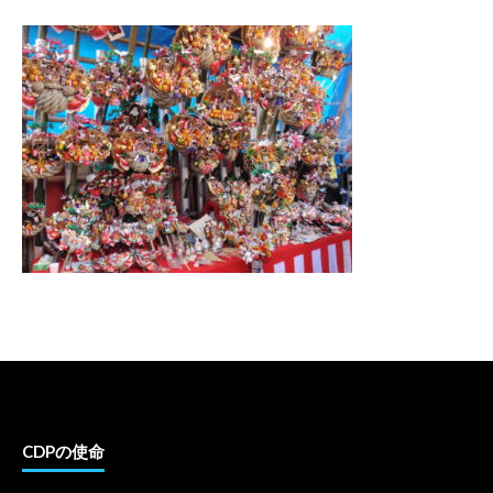
CDPの使命