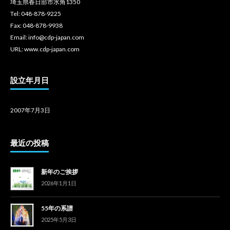
埼玉県春日部市水角1350
Tel: 048-878-9225
Fax: 048-878-9938
Email: info@cdp-japan.com
URL: www.cdp-japan.com
設立年月日
2007年7月3日
最近の投稿
新年のご挨拶
2026年1月1日
55年の系譜
2025年5月3日