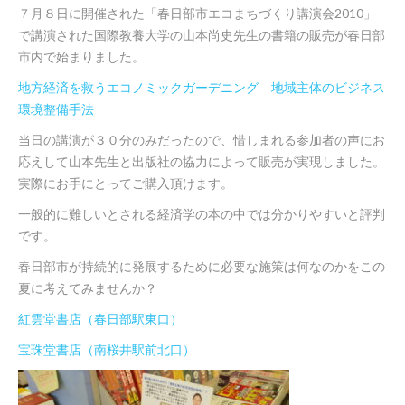
７月８日に開催された「春日部市エコまちづくり講演会2010」
で講演された国際教養大学の山本尚史先生の書籍の販売が春日部
市内で始まりました。
地方経済を救うエコノミックガーデニング―地域主体のビジネス
環境整備手法
当日の講演が３０分のみだったので、惜しまれる参加者の声にお
応えして山本先生と出版社の協力によって販売が実現しました。
実際にお手にとってご購入頂けます。
一般的に難しいとされる経済学の本の中では分かりやすいと評判
です。
春日部市が持続的に発展するために必要な施策は何なのかをこの
夏に考えてみませんか？
紅雲堂書店（春日部駅東口）
宝珠堂書店（南桜井駅前北口）