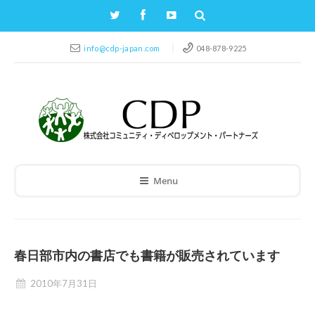
info@cdp-japan.com
048-878-9225
Menu
春日部市内の書店でも書籍が販売されています
2010年7月31日