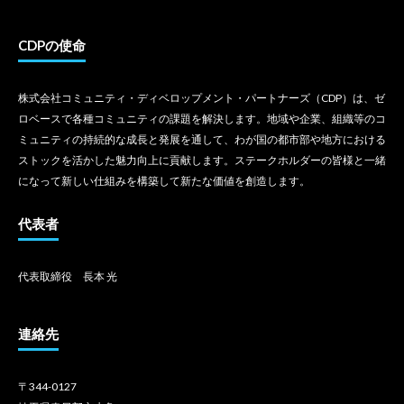
CDPの使命
株式会社コミュニティ・ディベロップメント・パートナーズ（CDP）は、ゼ
ロベースで各種コミュニティの課題を解決します。地域や企業、組織等のコ
ミュニティの持続的な成長と発展を通して、わが国の都市部や地方における
ストックを活かした魅力向上に貢献します。ステークホルダーの皆様と一緒
になって新しい仕組みを構築して新たな価値を創造します。
代表者
代表取締役 長本 光
連絡先
〒344-0127