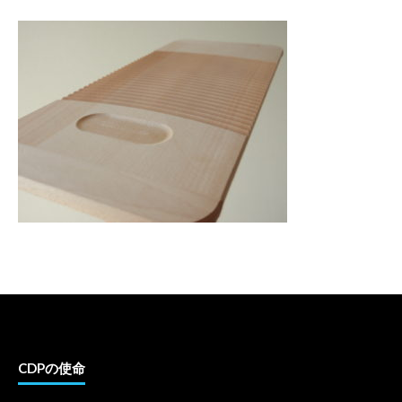
CDPの使命