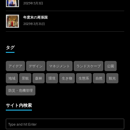
2025年5月3日
年度末の尾張国
2025年3月31日
タグ
アイデア
デザイン
マネジメント
ランドスケープ
公園
地域
景観
森林
環境
生き物
生態系
自然
観光
防災・危機管理
サイト内検索