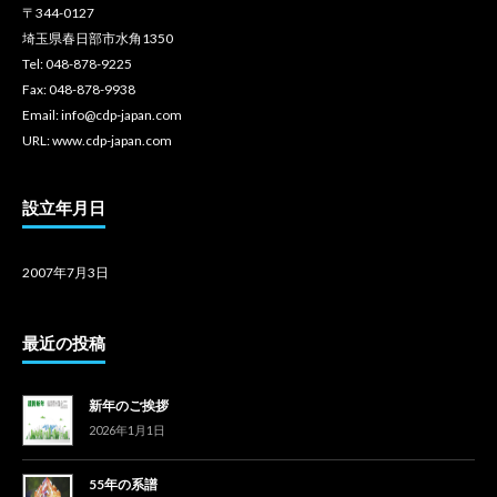
〒344-0127
埼玉県春日部市水角1350
Tel: 048-878-9225
Fax: 048-878-9938
Email: info@cdp-japan.com
URL: www.cdp-japan.com
設立年月日
2007年7月3日
最近の投稿
新年のご挨拶
2026年1月1日
55年の系譜