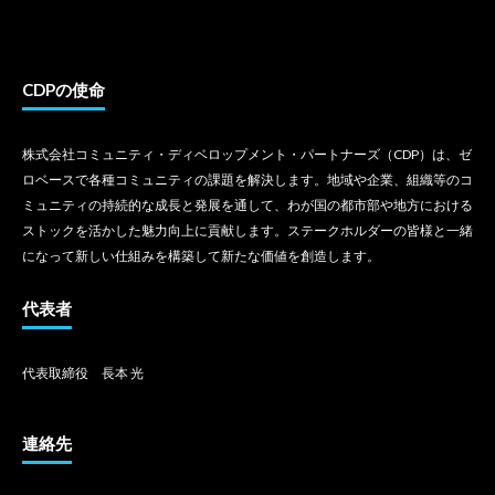
CDPの使命
株式会社コミュニティ・ディベロップメント・パートナーズ（CDP）は、ゼ
ロベースで各種コミュニティの課題を解決します。地域や企業、組織等のコ
ミュニティの持続的な成長と発展を通して、わが国の都市部や地方における
ストックを活かした魅力向上に貢献します。ステークホルダーの皆様と一緒
になって新しい仕組みを構築して新たな価値を創造します。
代表者
代表取締役 長本 光
連絡先