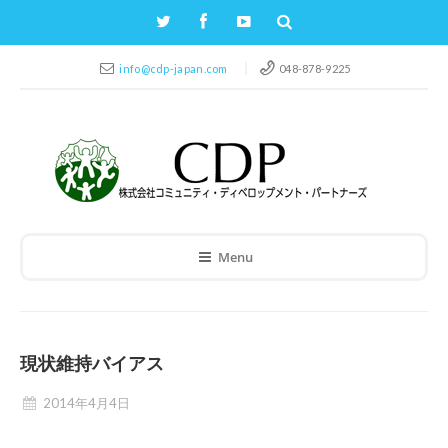
info@cdp-japan.com
048-878-9225
Menu
現状維持バイアス
2014年4月4日