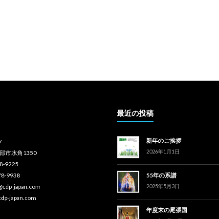
最近の投稿
新年のご挨拶
7
2026年1月1日
部市水角1350
78-9225
78-9938
55年の系譜
o@cdp-japan.com
2025年5月3日
cdp-japan.com
年度末の尾張国