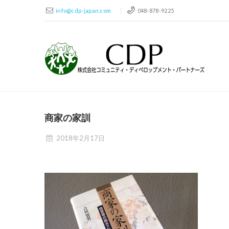
info@cdp-japan.com
048-878-9225
商家の家訓
2018年2月17日