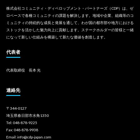
株式会社コミュニティ・ディベロップメント・パートナーズ（CDP）は、ゼ
ロベースで各種コミュニティの課題を解決します。地域や企業、組織等のコ
ミュニティの持続的な成長と発展を通して、わが国の都市部や地方における
ストックを活かした魅力向上に貢献します。ステークホルダーの皆様と一緒
になって新しい仕組みを構築して新たな価値を創造します。
代表者
代表取締役 長本 光
連絡先
〒344-0127
埼玉県春日部市水角1350
Tel: 048-878-9225
Fax: 048-878-9938
Email: info@cdp-japan.com