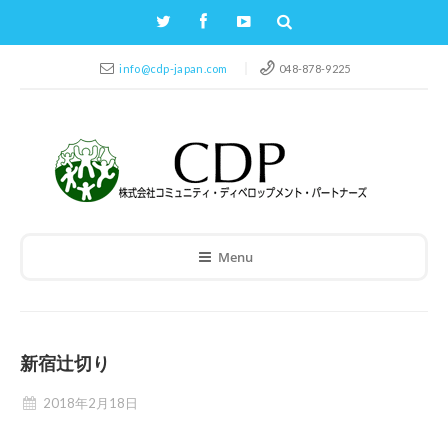
info@cdp-japan.com
048-878-9225
Menu
新宿辻切り
2018年2月18日