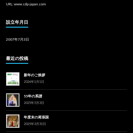
URL: www.cdp-japan.com
設立年月日
2007年7月3日
最近の投稿
新年のご挨拶
2026年1月1日
55年の系譜
2025年5月3日
年度末の尾張国
2025年3月31日