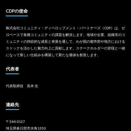
CDPの使命
株式会社コミュニティ・ディベロップメント・パートナーズ（CDP）は、ゼ
ロベースで各種コミュニティの課題を解決します。地域や企業、組織等のコ
ミュニティの持続的な成長と発展を通して、わが国の都市部や地方における
ストックを活かした魅力向上に貢献します。ステークホルダーの皆様と一緒
になって新しい仕組みを構築して新たな価値を創造します。
代表者
代表取締役 長本 光
連絡先
〒344-0127
埼玉県春日部市水角1350