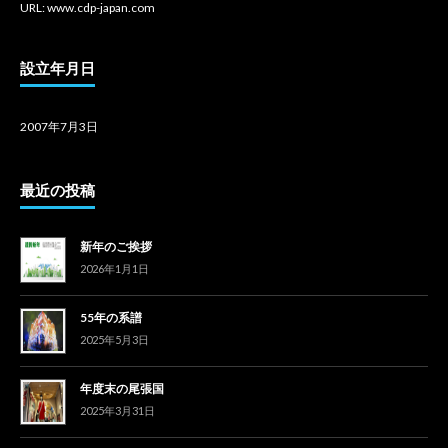
URL: www.cdp-japan.com
設立年月日
2007年7月3日
最近の投稿
新年のご挨拶
2026年1月1日
55年の系譜
2025年5月3日
年度末の尾張国
2025年3月31日