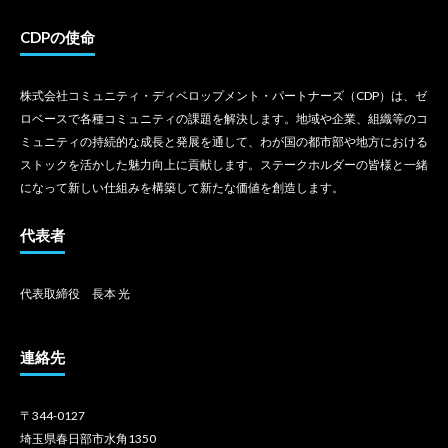
CDPの使命
株式会社コミュニティ・ディベロップメント・パートナーズ（CDP）は、ゼ
ロベースで各種コミュニティの課題を解決します。地域や企業、組織等のコ
ミュニティの持続的な成長と発展を通して、わが国の都市部や地方における
ストックを活かした魅力向上に貢献します。ステークホルダーの皆様と一緒
になって新しい仕組みを構築して新たな価値を創造します。
代表者
代表取締役 長本 光
連絡先
〒344-0127
埼玉県春日部市水角1350