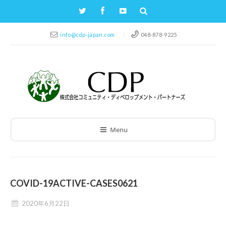
info@cdp-japan.com
048-878-9225
Menu
COVID-19ACTIVE-CASES0621
2020年6月22日