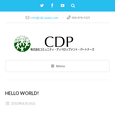
info@cdp-japan.com
048-878-9225
Menu
HELLO WORLD!
2010年6月16日