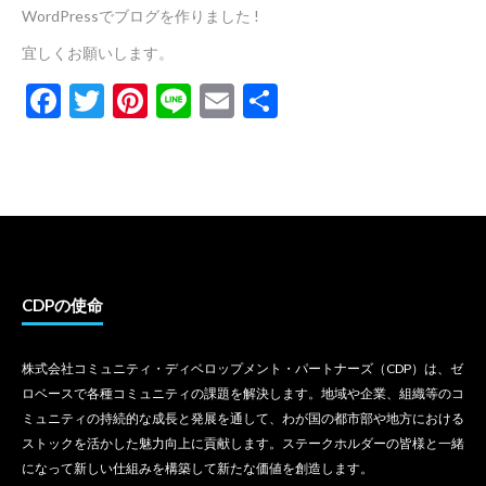
WordPressでブログを作りました !
宜しくお願いします。
Facebook
Twitter
Pinterest
Line
Email
共
有
CDPの使命
株式会社コミュニティ・ディベロップメント・パートナーズ（CDP）は、ゼ
ロベースで各種コミュニティの課題を解決します。地域や企業、組織等のコ
ミュニティの持続的な成長と発展を通して、わが国の都市部や地方における
ストックを活かした魅力向上に貢献します。ステークホルダーの皆様と一緒
になって新しい仕組みを構築して新たな価値を創造します。