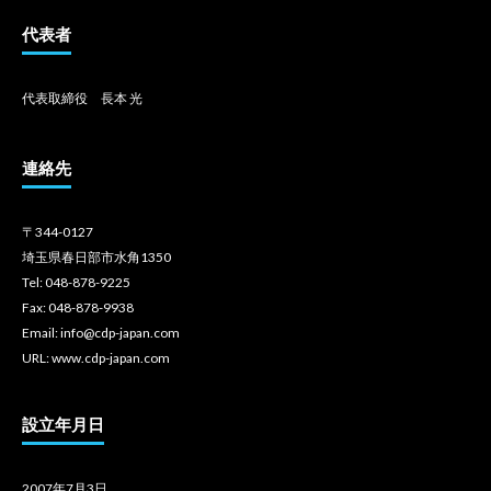
代表者
代表取締役 長本 光
連絡先
〒344-0127
埼玉県春日部市水角1350
Tel: 048-878-9225
Fax: 048-878-9938
Email: info@cdp-japan.com
URL: www.cdp-japan.com
設立年月日
2007年7月3日