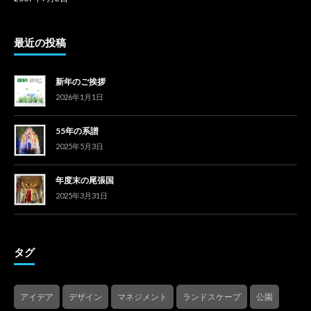
最近の投稿
新年のご挨拶
2026年1月1日
55年の系譜
2025年5月3日
年度末の尾張国
2025年3月31日
タグ
アイデア
デザイン
マネジメント
ランドスケープ
公園