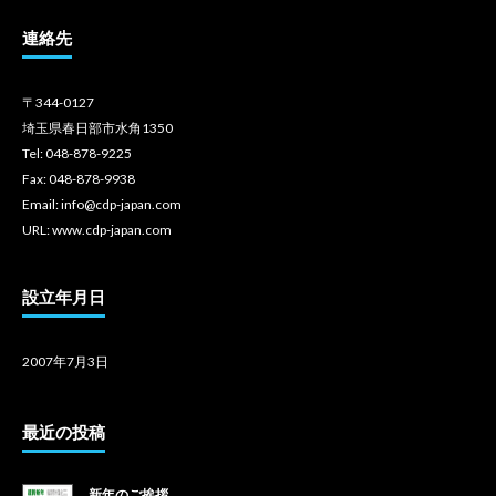
連絡先
〒344-0127
埼玉県春日部市水角1350
Tel: 048-878-9225
Fax: 048-878-9938
Email: info@cdp-japan.com
URL: www.cdp-japan.com
設立年月日
2007年7月3日
最近の投稿
新年のご挨拶