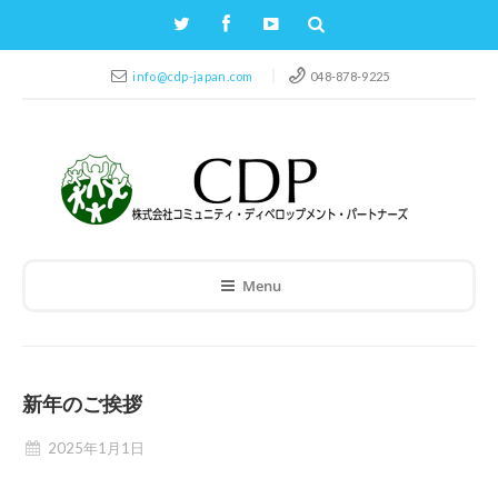
info@cdp-japan.com
048-878-9225
Menu
新年のご挨拶
2025年1月1日