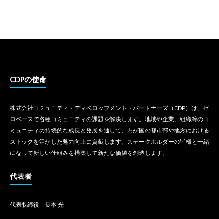
有
CDPの使命
株式会社コミュニティ・ディベロップメント・パートナーズ（CDP）は、ゼ
ロベースで各種コミュニティの課題を解決します。地域や企業、組織等のコ
ミュニティの持続的な成長と発展を通して、わが国の都市部や地方における
ストックを活かした魅力向上に貢献します。ステークホルダーの皆様と一緒
になって新しい仕組みを構築して新たな価値を創造します。
代表者
代表取締役 長本 光