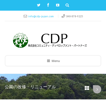
info@cdp-japan.com
048-878-9225
Menu
公園の改修・リニューアル