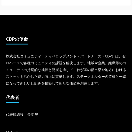
CDPの使命
株式会社コミュニティ・ディベロップメント・パートナーズ（CDP）は、ゼ
ロベースで各種コミュニティの課題を解決します。地域や企業、組織等のコ
ミュニティの持続的な成長と発展を通して、わが国の都市部や地方における
ストックを活かした魅力向上に貢献します。ステークホルダーの皆様と一緒
になって新しい仕組みを構築して新たな価値を創造します。
代表者
代表取締役 長本 光