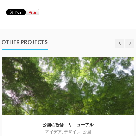
OTHER PROJECTS
公園の改修・リニューアル
アイデア
,
デザイン
,
公園