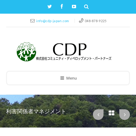
info@cdp-japan.com
048-878-9225
Menu
利害関係者マネジメント