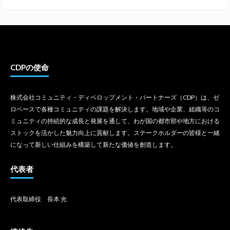
CDPの使命
株式会社コミュニティ・ディベロップメント・パートナーズ（CDP）は、ゼ
ロベースで各種コミュニティの課題を解決します。地域や企業、組織等のコ
ミュニティの持続的な成長と発展を通して、わが国の都市部や地方における
ストックを活かした魅力向上に貢献します。ステークホルダーの皆様と一緒
になって新しい仕組みを構築して新たな価値を創造します。
代表者
代表取締役 長本 光