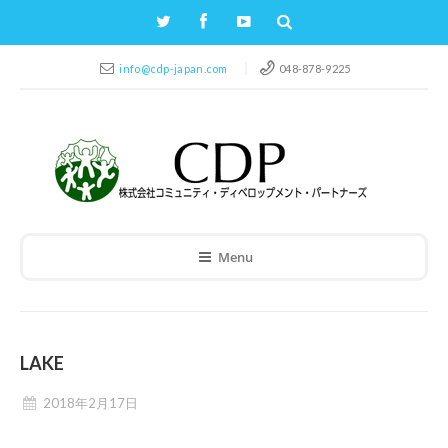
info@cdp-japan.com
048-878-9225
Menu
LAKE
2018年2月17日