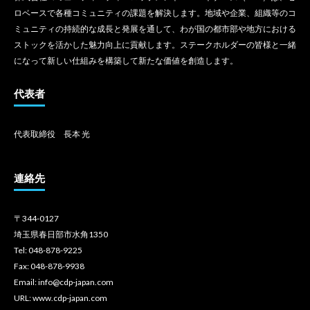
ロベースで各種コミュニティの課題を解決します。地域や企業、組織等のコ
ミュニティの持続的な成長と発展を通して、わが国の都市部や地方における
ストックを活かした魅力向上に貢献します。ステークホルダーの皆様と一緒
になって新しい仕組みを構築して新たな価値を創造します。
代表者
代表取締役 長本 光
連絡先
〒344-0127
埼玉県春日部市水角1350
Tel: 048-878-9225
Fax: 048-878-9938
Email: info@cdp-japan.com
URL: www.cdp-japan.com