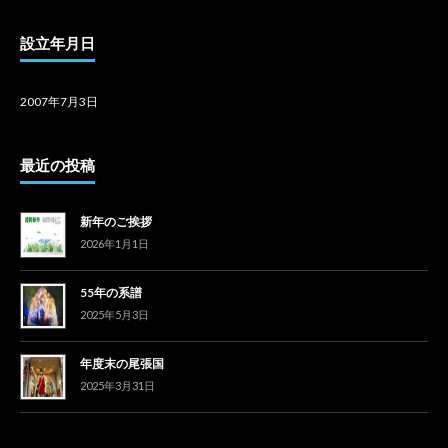
設立年月日
2007年7月3日
最近の投稿
新年のご挨拶
2026年1月1日
55年の系譜
2025年5月3日
年度末の尾張国
2025年3月31日