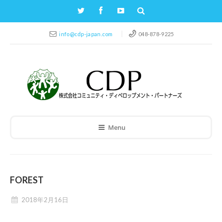
info@cdp-japan.com
048-878-9225
Menu
FOREST
2018年2月16日