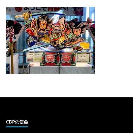
CDPの使命