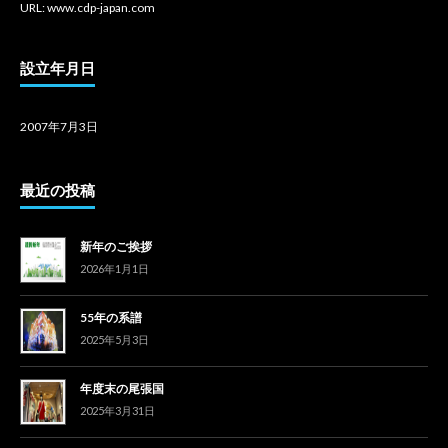
URL: www.cdp-japan.com
設立年月日
2007年7月3日
最近の投稿
新年のご挨拶
2026年1月1日
55年の系譜
2025年5月3日
年度末の尾張国
2025年3月31日