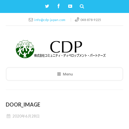
info@cdp-japan.com
048-878-9225
Menu
DOOR_IMAGE
2020年6月28日