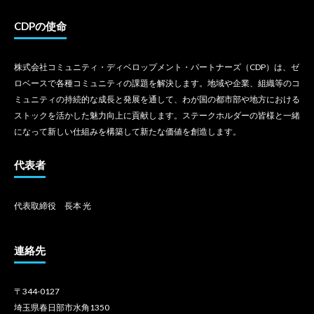
CDPの使命
株式会社コミュニティ・ディベロップメント・パートナーズ（CDP）は、ゼ
ロベースで各種コミュニティの課題を解決します。地域や企業、組織等のコ
ミュニティの持続的な成長と発展を通して、わが国の都市部や地方における
ストックを活かした魅力向上に貢献します。ステークホルダーの皆様と一緒
になって新しい仕組みを構築して新たな価値を創造します。
代表者
代表取締役 長本 光
連絡先
〒344-0127
埼玉県春日部市水角1350