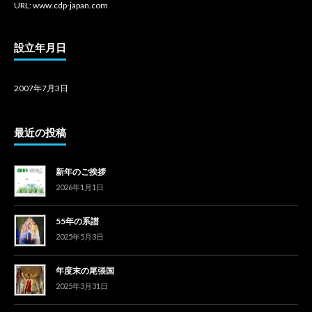
URL: www.cdp-japan.com
設立年月日
2007年7月3日
最近の投稿
新年のご挨拶
2026年1月1日
55年の系譜
2025年5月3日
年度末の尾張国
2025年3月31日