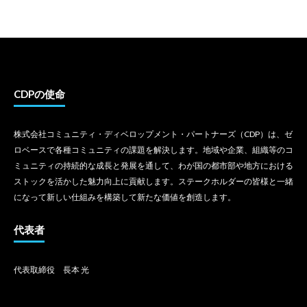
CDPの使命
株式会社コミュニティ・ディベロップメント・パートナーズ（CDP）は、ゼ
ロベースで各種コミュニティの課題を解決します。地域や企業、組織等のコ
ミュニティの持続的な成長と発展を通して、わが国の都市部や地方における
ストックを活かした魅力向上に貢献します。ステークホルダーの皆様と一緒
になって新しい仕組みを構築して新たな価値を創造します。
代表者
代表取締役 長本 光