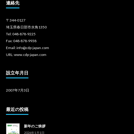
連絡先
〒344-0127
埼玉県春日部市水角1350
Tel: 048-878-9225
Fax: 048-878-9938
Email: info@cdp-japan.com
URL: www.cdp-japan.com
設立年月日
2007年7月3日
最近の投稿
新年のご挨拶
2026年1月1日