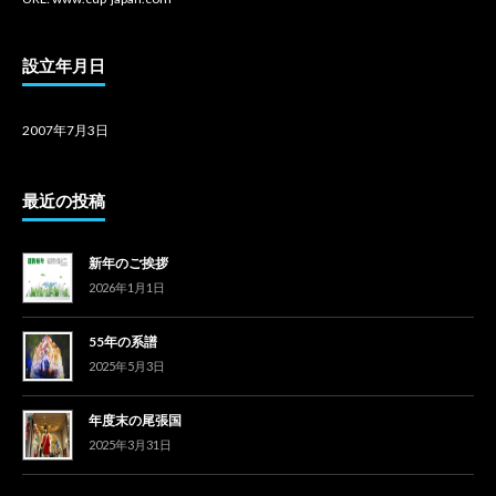
設立年月日
2007年7月3日
最近の投稿
新年のご挨拶
2026年1月1日
55年の系譜
2025年5月3日
年度末の尾張国
2025年3月31日