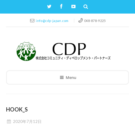
info@cdp-japan.com
048-878-9225
Menu
HOOK_S
2020年7月12日