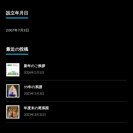
設立年月日
2007年7月3日
最近の投稿
新年のご挨拶
2026年1月1日
55年の系譜
2025年5月3日
年度末の尾張国
2025年3月31日