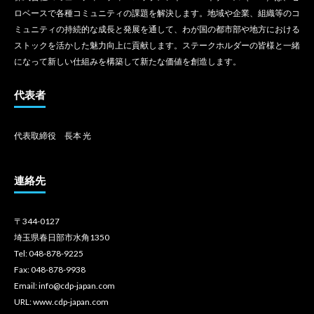
ロベースで各種コミュニティの課題を解決します。地域や企業、組織等のコ
ミュニティの持続的な成長と発展を通して、わが国の都市部や地方における
ストックを活かした魅力向上に貢献します。ステークホルダーの皆様と一緒
になって新しい仕組みを構築して新たな価値を創造します。
代表者
代表取締役 長本 光
連絡先
〒344-0127
埼玉県春日部市水角1350
Tel: 048-878-9225
Fax: 048-878-9938
Email: info@cdp-japan.com
URL: www.cdp-japan.com