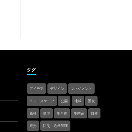
タグ
アイデア
デザイン
マネジメント
ランドスケープ
公園
地域
景観
森林
環境
生き物
生態系
自然
観光
防災・危機管理