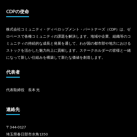
CDPの使命
株式会社コミュニティ・ディベロップメント・パートナーズ（CDP）は、ゼ
ロベースで各種コミュニティの課題を解決します。地域や企業、組織等のコ
ミュニティの持続的な成長と発展を通して、わが国の都市部や地方における
ストックを活かした魅力向上に貢献します。ステークホルダーの皆様と一緒
になって新しい仕組みを構築して新たな価値を創造します。
代表者
代表取締役 長本 光
連絡先
〒344-0127
埼玉県春日部市水角1350