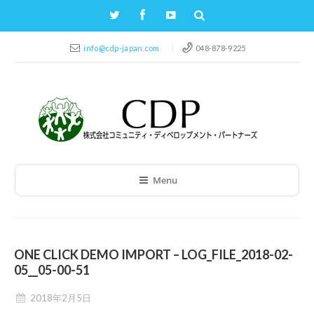
info@cdp-japan.com
048-878-9225
Menu
ONE CLICK DEMO IMPORT – LOG_FILE_2018-02-
05__05-00-51
2018年2月5日