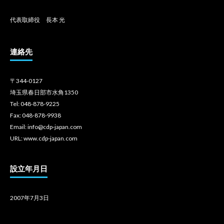
代表取締役 長本 光
連絡先
〒344-0127
埼玉県春日部市水角1350
Tel: 048-878-9225
Fax: 048-878-9938
Email: info@cdp-japan.com
URL: www.cdp-japan.com
設立年月日
2007年7月3日