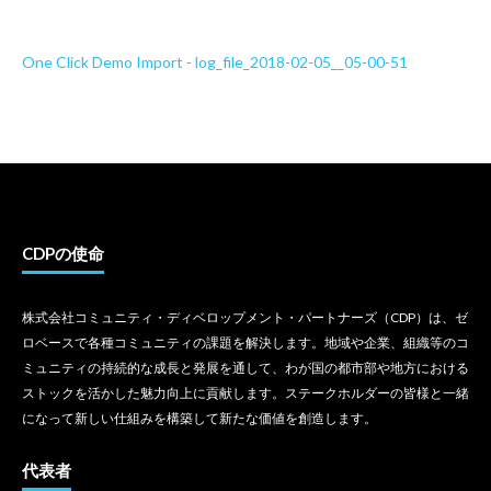
One Click Demo Import - log_file_2018-02-05__05-00-51
CDPの使命
株式会社コミュニティ・ディベロップメント・パートナーズ（CDP）は、ゼ
ロベースで各種コミュニティの課題を解決します。地域や企業、組織等のコ
ミュニティの持続的な成長と発展を通して、わが国の都市部や地方における
ストックを活かした魅力向上に貢献します。ステークホルダーの皆様と一緒
になって新しい仕組みを構築して新たな価値を創造します。
代表者