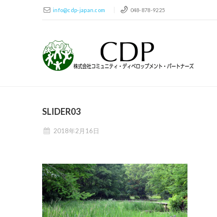
info@cdp-japan.com
048-878-9225
SLIDER03
2018年2月16日