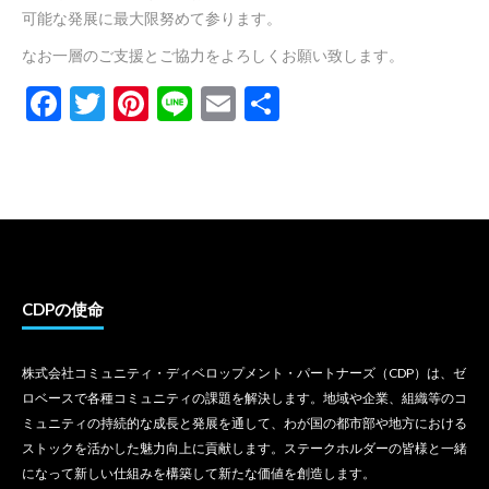
可能な発展に最大限努めて参ります。
なお一層のご支援とご協力をよろしくお願い致します。
Facebook
Twitter
Pinterest
Line
Email
共
有
CDPの使命
株式会社コミュニティ・ディベロップメント・パートナーズ（CDP）は、ゼ
ロベースで各種コミュニティの課題を解決します。地域や企業、組織等のコ
ミュニティの持続的な成長と発展を通して、わが国の都市部や地方における
ストックを活かした魅力向上に貢献します。ステークホルダーの皆様と一緒
になって新しい仕組みを構築して新たな価値を創造します。