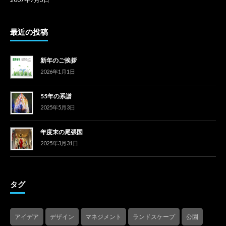
最近の投稿
新年のご挨拶
2026年1月1日
55年の系譜
2025年5月3日
年度末の尾張国
2025年3月31日
タグ
アイデア
デザイン
マネジメント
ランドスケープ
公園