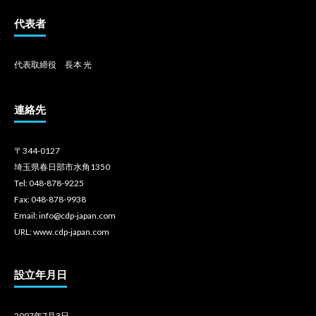
代表者
代表取締役 長本 光
連絡先
〒344-0127
埼玉県春日部市水角1350
Tel: 048-878-9225
Fax: 048-878-9938
Email: info@cdp-japan.com
URL: www.cdp-japan.com
設立年月日
2007年7月3日