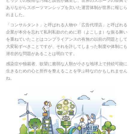
ピックでの狡猾な汚職と談合が露呈し、世界のスポーツの祭典で
ありながらスポーツマンシップを欠いた運営体制が世界に報じら
れました。
「コンサルタント」と呼ばれる人物や「広告代理店」と呼ばれる
企業が本分を忘れて私利私欲のために邪（よこしま）な振る舞い
を重ねていたことはコンプライアンスの有無の以前の問題として
大変恥ずべきことですが、それを許してしまった制度や体制にも
潜在的な問題があることは明白です。
感染症や独裁者、欲望に脆弱な人類が小さな地球上で持続可能に
生きるための心と所作を整えることを学ぶ時なのかもしれません
ね。