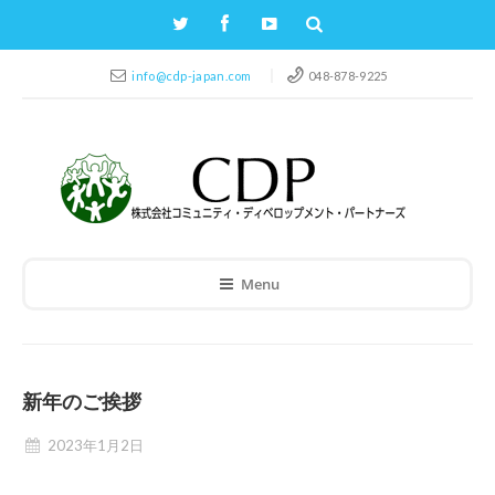
info@cdp-japan.com
048-878-9225
Menu
新年のご挨拶
2023年1月2日