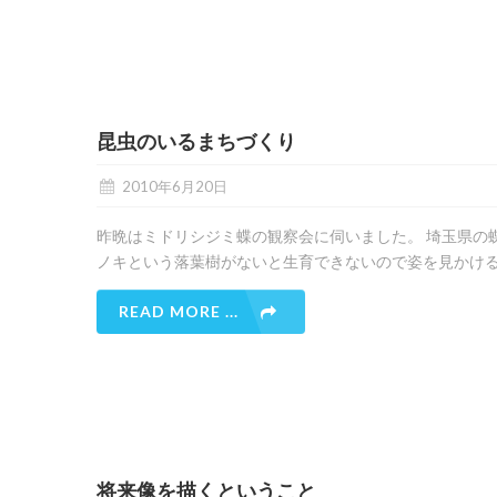
昆虫のいるまちづくり
2010年6月20日
昨晩はミドリシジミ蝶の観察会に伺いました。 埼玉県の
ノキという落葉樹がないと生育できないので姿を見かけ
READ MORE ...
将来像を描くということ