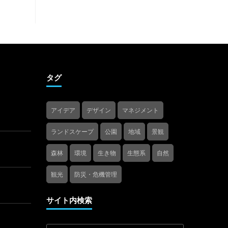
タグ
アイデア
デザイン
マネジメント
ランドスケープ
公園
地域
景観
森林
環境
生き物
生態系
自然
観光
防災・危機管理
サイト内検索