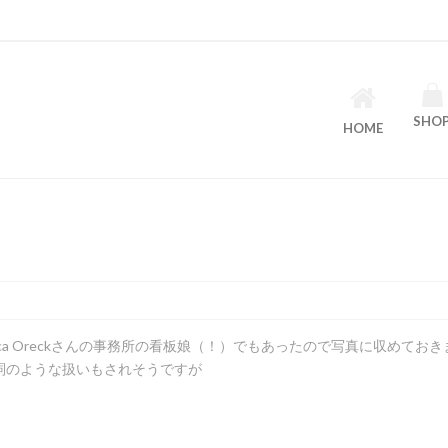
SHO
HOME
ica Oreckさんの事務所の看板娘（！）でもあったので写真に収めてお
詞のような扱いもされそうですが