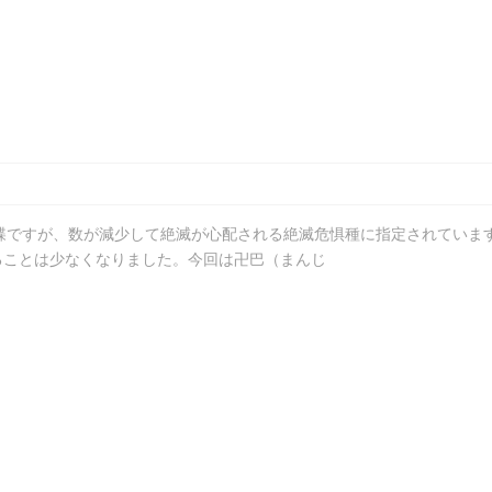
蝶ですが、数が減少して絶滅が心配される絶滅危惧種に指定されています
ることは少なくなりました。今回は卍巴（まんじ