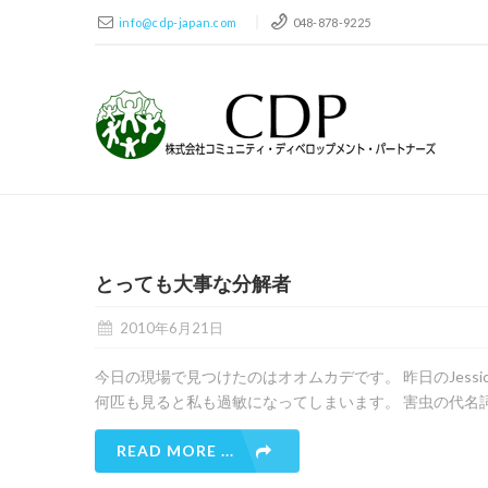
info@cdp-japan.com
048-878-9225
とっても大事な分解者
2010年6月21日
今日の現場で見つけたのはオオムカデです。 昨日のJess
何匹も見ると私も過敏になってしまいます。 害虫の代名
READ MORE ...