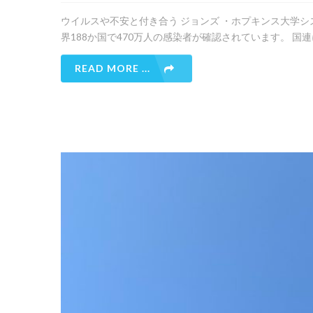
ウイルスや不安と付き合う ジョンズ ・ホプキンス大学シス
界188か国で470万人の感染者が確認されています。 国
READ MORE ...