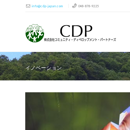
info@cdp-japan.com
048-878-9225
イノベーション