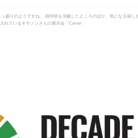
っ盛りのようですね。 招待状を頂戴したところのほか、気になる催し
入れているキヤノンさんの展示会「Canon