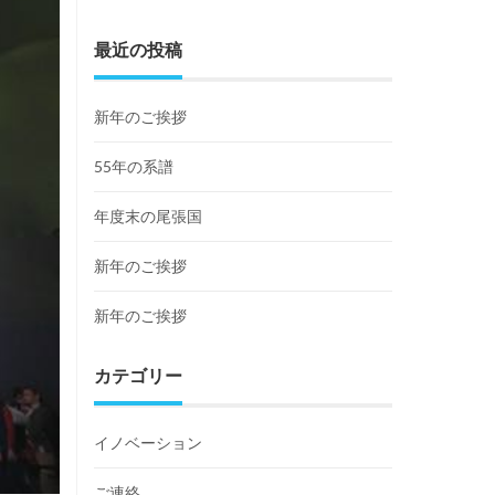
最近の投稿
新年のご挨拶
55年の系譜
年度末の尾張国
新年のご挨拶
新年のご挨拶
カテゴリー
イノベーション
ご連絡