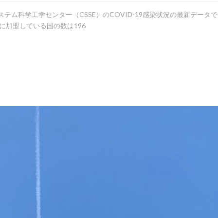
テム科学工学センター（CSSE）のCOVID-19感染状況の最新データ
連に加盟している国の数は196