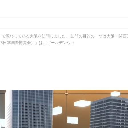
」で賑わっている大阪を訪問しました。 訪問の目的の一つは大阪・関西
25日本国際博覧会）」は、ゴールデンウィ