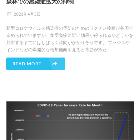
森林での感染症拡大の抑制
2021年4月5日
新型コロナウイルス感染症の予防のためのワクチン接種が各国で
進められていますが、集団免疫に近い効果が得られるかどうかを
判断するまでにはしばらく時間がかかりそうです。 ブラジルや
インドなどの爆発的な増加傾向を見ると背筋が冷た
READ MORE ...