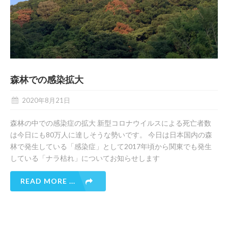
森林での感染拡大
2020年8月21日
森林の中での感染症の拡大 新型コロナウイルスによる死亡者数
は今日にも80万人に達しそうな勢いです。 今日は日本国内の森
林で発生している「感染症」として2017年頃から関東でも発生
している「ナラ枯れ」についてお知らせします
READ MORE ...