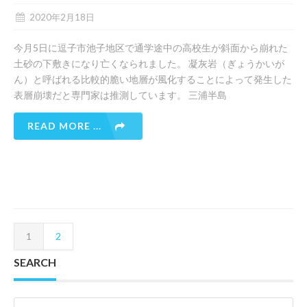
2020年2月18日
今月5日に逗子市池子地区で通学途中の高校生が斜面から崩れた
土砂の下敷きになり亡くなられました。 凝灰岩（ぎょうかいが
ん）と呼ばれる比較的脆い地層が風化することによって発生した
表層崩壊だと専門家は推測しています。 三浦半島
READ MORE ...
1
2
SEARCH