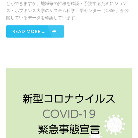
とができますが、地域毎の推移を確認・予測するためにジョン
ズ・ホプキンズ大学のシステム科学工学センター（CSSE）が公
開しているデータを確認しています。
READ MORE ...