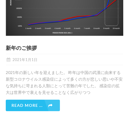
新年のご挨拶
2021年1月1日
2021年の新しい年を迎えました。 昨年は中国の武漢に由来する
新型コロナウイルス感染症によって多くの方が悲しい思いや不安
な気持ちに苛まれる人類にとって苦難の年でした。 感染症の拡
大は世界中で衰えを見せることなく広がりつつ
READ MORE ...