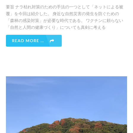
要旨 ナラ枯れ対策のための手法の一つとして「ネットによる被
覆」を今回は紹介した。 身近な自然災害の発生を防ぐための
「森林の感染対策」が必要な時代である。 ワクチンに頼らない
「自然と人間の健康づくり」についても真剣に考える
READ MORE ...