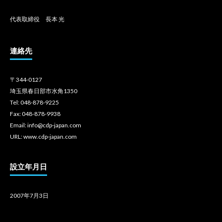
代表取締役 長本 光
連絡先
〒344-0127
埼玉県春日部市水角1350
Tel: 048-878-9225
Fax: 048-878-9938
Email: info@cdp-japan.com
URL: www.cdp-japan.com
設立年月日
2007年7月3日