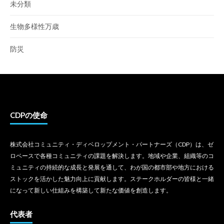
未分類
生物多様性万歳
防災
CDPの使命
株式会社コミュニティ・ディベロップメント・パートナーズ（CDP）は、ゼ
ロベースで各種コミュニティの課題を解決します。地域や企業、組織等のコ
ミュニティの持続的な成長と発展を通して、わが国の都市部や地方における
ストックを活かした魅力向上に貢献します。ステークホルダーの皆様と一緒
になって新しい仕組みを構築して新たな価値を創造します。
代表者